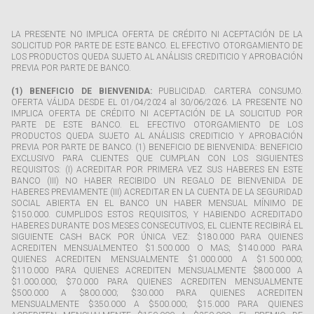
LA PRESENTE NO IMPLICA OFERTA DE CRÉDITO NI ACEPTACIÓN DE LA
SOLICITUD POR PARTE DE ESTE BANCO. EL EFECTIVO OTORGAMIENTO DE
LOS PRODUCTOS QUEDA SUJETO AL ANÁLISIS CREDITICIO Y APROBACIÓN
PREVIA POR PARTE DE BANCO.
(1) BENEFICIO DE BIENVENIDA:
PUBLICIDAD. CARTERA CONSUMO.
OFERTA VÁLIDA DESDE EL 01/04/2024 al 30/06/2026. LA PRESENTE NO
IMPLICA OFERTA DE CRÉDITO NI ACEPTACIÓN DE LA SOLICITUD POR
PARTE DE ESTE BANCO. EL EFECTIVO OTORGAMIENTO DE LOS
PRODUCTOS QUEDA SUJETO AL ANÁLISIS CREDITICIO Y APROBACIÓN
PREVIA POR PARTE DE BANCO. (1) BENEFICIO DE BIENVENIDA: BENEFICIO
EXCLUSIVO PARA CLIENTES QUE CUMPLAN CON LOS SIGUIENTES
REQUISITOS: (I) ACREDITAR POR PRIMERA VEZ SUS HABERES EN ESTE
BANCO (III) NO HABER RECIBIDO UN REGALO DE BIENVENIDA DE
HABERES PREVIAMENTE (III) ACREDITAR EN LA CUENTA DE LA SEGURIDAD
SOCIAL ABIERTA EN EL BANCO UN HABER MENSUAL MÍNIMO DE
$150.000. CUMPLIDOS ESTOS REQUISITOS, Y HABIENDO ACREDITADO
HABERES DURANTE DOS MESES CONSECUTIVOS, EL CLIENTE RECIBIRÁ EL
SIGUIENTE CASH BACK POR ÚNICA VEZ: $180.000 PARA QUIENES
ACREDITEN MENSUALMENTEO $1.500.000 O MAS; $140.000 PARA
QUIENES ACREDITEN MENSUALMENTE $1.000.000 A $1.500.000;
$110.000 PARA QUIENES ACREDITEN MENSUALMENTE $800.000 A
$1.000.000; $70.000 PARA QUIENES ACREDITEN MENSUALMENTE
$500.000 A $800.000; $30.000 PARA QUIENES ACREDITEN
MENSUALMENTE $350.000 A $500.000; $15.000 PARA QUIENES