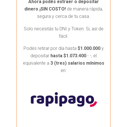
Ahora podés extraer o depositar
dinero ¡SIN COSTO!
de manera rápida,
segura y cerca de tu casa.
Solo necesitás tu DNI y Token. Si, así de
fácil.
Podés retirar por día hasta
$1.000.000
y
depositar
hasta $1.073.400
.-.-, el
equivalente a
3 (tres) salarios mínimos
en: