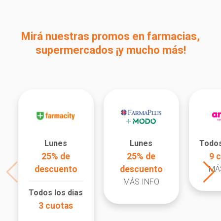
Mirá nuestras promos en farmacias,
supermercados ¡y mucho más!
Lunes
Lunes
Todos
25% de
25% de
9 
descuento
descuento
MÁ
MÁS INFO
Todos los dias
3 cuotas