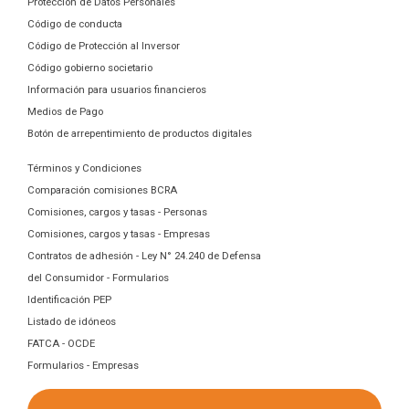
Protección de Datos Personales
Código de conducta
Código de Protección al Inversor
Código gobierno societario
Información para usuarios financieros
Medios de Pago
Botón de arrepentimiento de productos digitales
Términos y Condiciones
Comparación comisiones BCRA
Comisiones, cargos y tasas - Personas
Comisiones, cargos y tasas - Empresas
Contratos de adhesión - Ley N° 24.240 de Defensa
del Consumidor - Formularios
Identificación PEP
Listado de idóneos
FATCA - OCDE
Formularios - Empresas