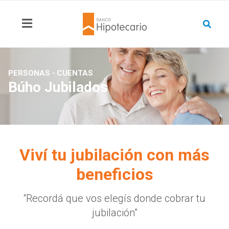
PERSONAS -
CUENTAS
Búho Jubilados
Viví tu jubilación con más
beneficios
“Recordá que vos elegís donde cobrar tu
jubilación”