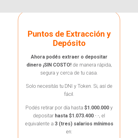
Puntos de Extracción y
Depósito
Ahora podés extraer o depositar
dinero ¡SIN COSTO!
de manera rápida,
segura y cerca de tu casa.
Solo necesitás tu DNI y Token. Si, así de
fácil.
Podés retirar por día hasta
$1.000.000
y
depositar
hasta $1.073.400
.-.-, el
equivalente a
3 (tres) salarios mínimos
en: