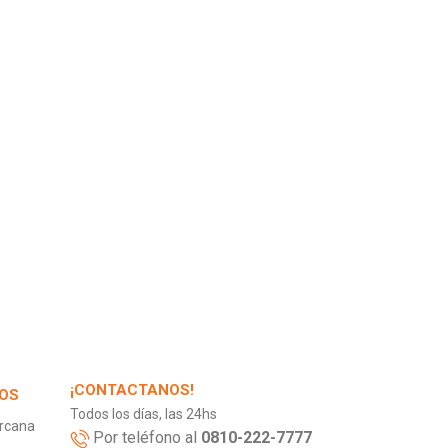
¡CONTACTANOS!
OS
Todos los días, las 24hs
ercana
Por teléfono al
0810-222-7777