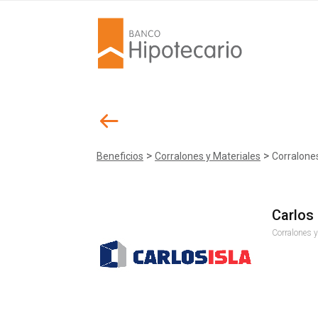
>
>
Beneficios
Corralones y Materiales
Corralones
Carlos 
Corralones y