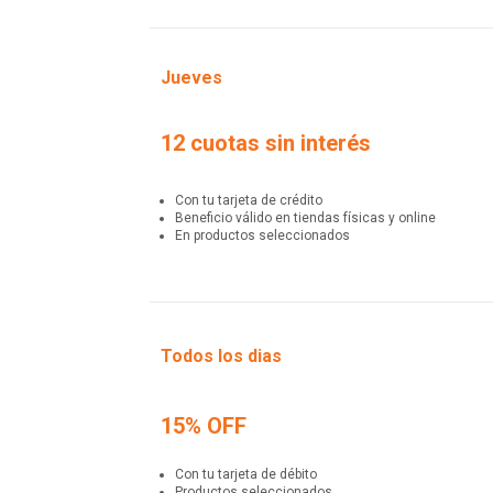
Jueves
12 cuotas sin interés
Con tu tarjeta de crédito
Beneficio válido en tiendas físicas y online
En productos seleccionados
Todos los dias
15% OFF
Con tu tarjeta de débito
Productos seleccionados