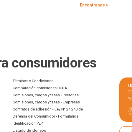
Encontranos >
ra consumidores
Términos y Condiciones
U
Comparación comisiones BCRA
Vi
Comisiones, cargos y tasas - Personas
w
Comisiones, cargos y tasas - Empresas
Contratos de adhesión - Ley N° 24.240 de
Defensa del Consumidor - Formularios
Identificación PEP
Listado de idóneos