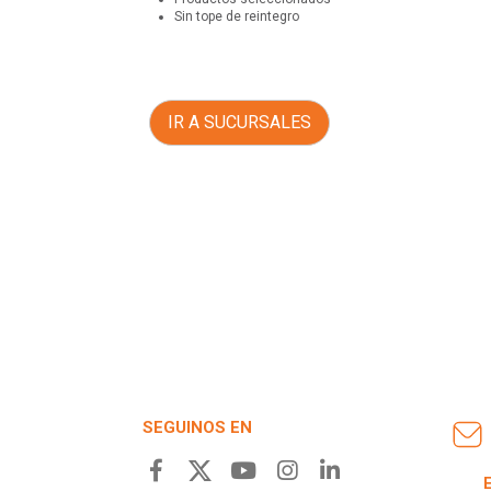
Sin tope de reintegro
IR A SUCURSALES
SEGUINOS EN
E