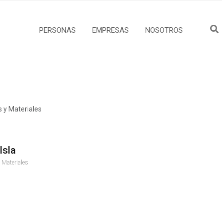
PERSONAS
EMPRESAS
NOSOTROS
 y Materiales
Isla
 Materiales