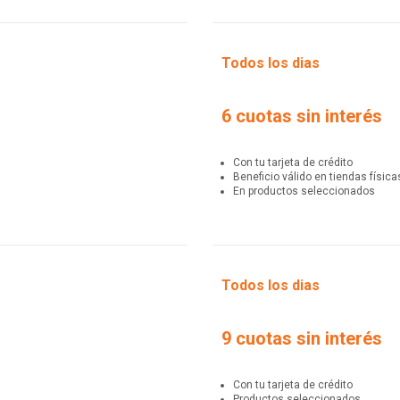
Todos los dias
6 cuotas sin interés
Con tu tarjeta de crédito
Beneficio válido en tiendas física
En productos seleccionados
Todos los dias
9 cuotas sin interés
Con tu tarjeta de crédito
Productos seleccionados