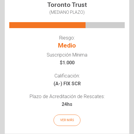
Toronto Trust
(MEDIANO PLAZO)
Riesgo:
Medio
Suscripción Mínima
$1.000
Calificación:
(A-) FIX SCR
Plazo de Acreditación de Rescates:
24hs
VER MÁS