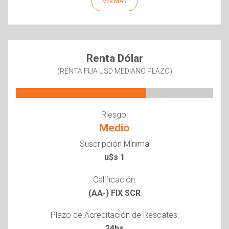
VER MÁS
Renta Dólar
(RENTA FIJA USD MEDIANO PLAZO)
Riesgo:
Medio
Suscripción Mínima
u$s 1
Calificación:
(AA-) FIX SCR
Plazo de Acreditación de Rescates:
24hs