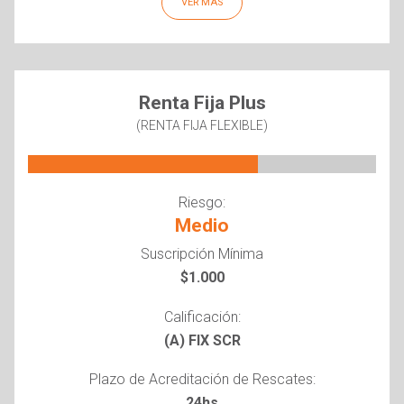
VER MÁS
Renta Fija Plus
(RENTA FIJA FLEXIBLE)
Riesgo:
Medio
Suscripción Mínima
$1.000
Calificación:
(A) FIX SCR
Plazo de Acreditación de Rescates:
24hs