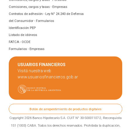
Comisiones, cargos y tasas - Empresas
Contratos de adhesión - Ley N° 24.240 de Defensa
del Consumidor - Formularios
Identificación PEP
Listado de idóneos
FATCA - OCDE
Formularios - Empresas
USUARIOS FINANCIEROS
Visitá nuestra web
www.usuariosfinancieros.gob.ar
Botón de arrepentimiento de productos digitales
Copyright 2026 Banco Hipotecario S.A. CUIT N° 30-50001107-2, Reconquista
151 (1003) CABA. Todos los derechos reservados. Prohibida la duplicación,