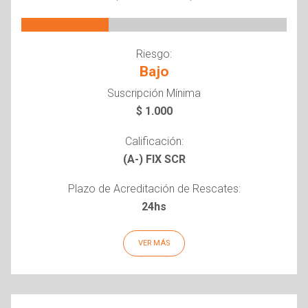
Riesgo:
Bajo
Suscripción Mínima
$ 1.000
Calificación:
(A-) FIX SCR
Plazo de Acreditación de Rescates:
24hs
VER MÁS