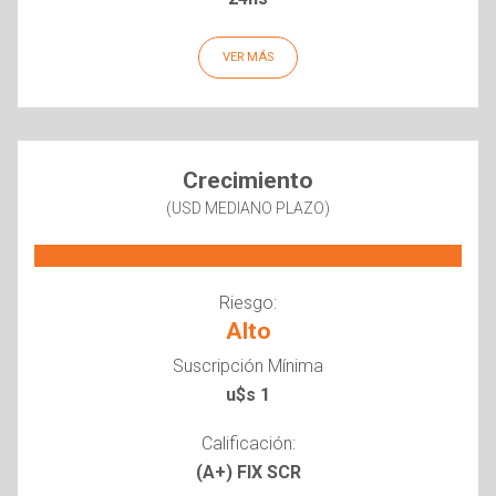
VER MÁS
Crecimiento
(USD MEDIANO PLAZO)
Riesgo:
Alto
Suscripción Mínima
u$s 1
Calificación:
(A+) FIX SCR