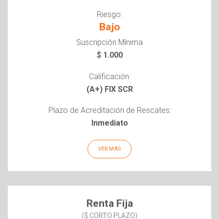
Riesgo:
Bajo
Suscripción Mínima
$ 1.000
Calificación:
(A+) FIX SCR
Plazo de Acreditación de Rescates:
Inmediato
VER MÁS
Renta Fija
($ CORTO PLAZO)