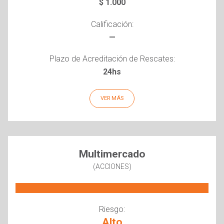
$ 1.000
Calificación:
—
Plazo de Acreditación de Rescates:
24hs
VER MÁS
Multimercado
(ACCIONES)
Riesgo:
Alto