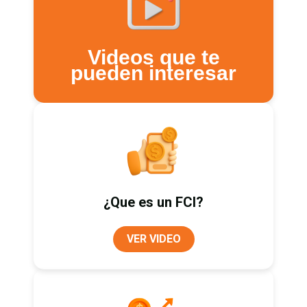
Videos que te
pueden interesar
¿Que es un FCI?
VER VIDEO