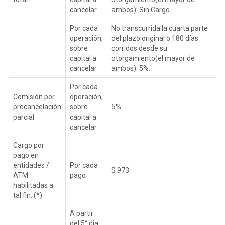
cancelar
ambos): Sin Cargo.
Por cada
No transcurrida la cuarta parte
operación,
del plazo original o 180 días
sobre
corridos desde su
capital a
otorgamiento(el mayor de
cancelar
ambos): 5%.
Por cada
Comisión por
operación,
precancelación
sobre
5%
parcial
capital a
cancelar
Cargo por
pago en
entidades /
Por cada
$ 973
ATM
pago
habilitadas a
tal fin. (*)
A partir
del 5° dia