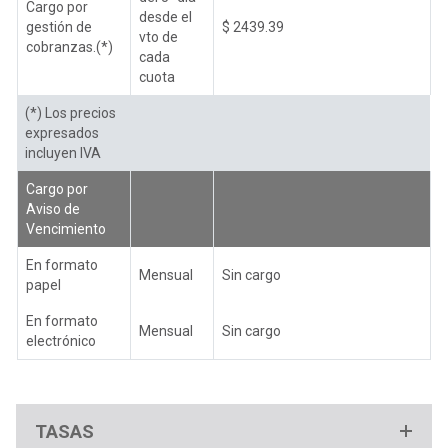
Cargo por
desde el
gestión de
$ 2439.39
vto de
cobranzas.(*)
cada
cuota
(*) Los precios
expresados
incluyen IVA
Cargo por
Aviso de
Vencimiento
En formato
Mensual
Sin cargo
papel
En formato
Mensual
Sin cargo
electrónico
TASAS