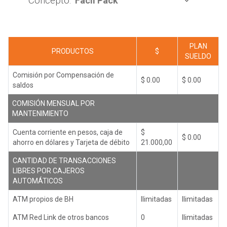
Concepto:
PLAN
PRODUCTOS
$
SUELDO
Comisión por Compensación de
$ 0.00
$ 0.00
saldos
COMISIÓN MENSUAL POR
MANTENIMIENTO
Cuenta corriente en pesos, caja de
$
$ 0.00
ahorro en dólares y Tarjeta de débito
21.000,00
CANTIDAD DE TRANSACCIONES
LIBRES POR CAJEROS
AUTOMÁTICOS
ATM propios de BH
Ilimitadas
Ilimitadas
ATM Red Link de otros bancos
0
Ilimitadas