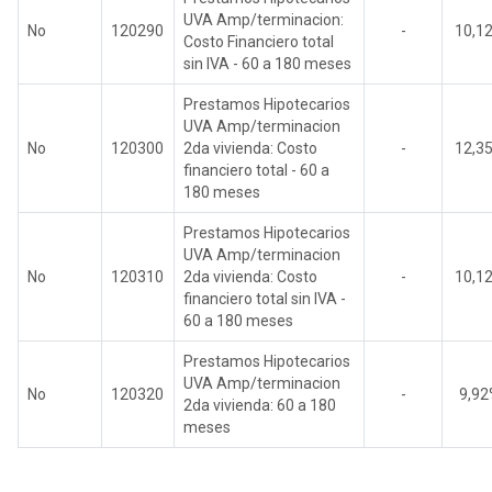
UVA Amp/terminacion:
No
120290
-
10,1
Costo Financiero total
sin IVA - 60 a 180 meses
Prestamos Hipotecarios
UVA Amp/terminacion
No
120300
2da vivienda: Costo
-
12,3
financiero total - 60 a
180 meses
Prestamos Hipotecarios
UVA Amp/terminacion
No
120310
2da vivienda: Costo
-
10,1
financiero total sin IVA -
60 a 180 meses
Prestamos Hipotecarios
UVA Amp/terminacion
No
120320
-
9,9
2da vivienda: 60 a 180
meses