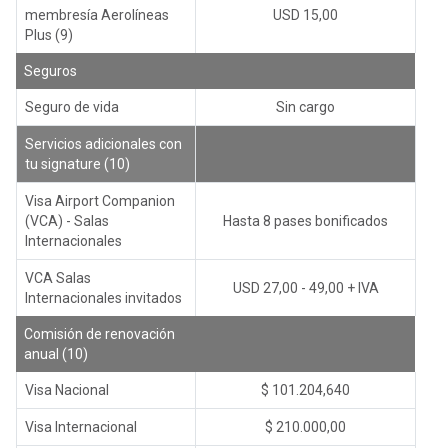
membresía Aerolíneas
USD 15,00
Plus (9)
Seguros
Seguro de vida
Sin cargo
Servicios adicionales con
tu signature (10)
Visa Airport Companion
(VCA) - Salas
Hasta 8 pases bonificados
Internacionales
VCA Salas
USD 27,00 - 49,00 + IVA
Internacionales invitados
Comisión de renovación
anual (10)
Visa Nacional
$ 101.204,640
Visa Internacional
$ 210.000,00