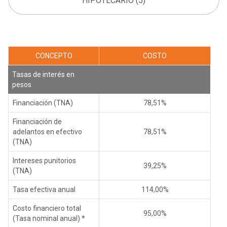
HIPOTECARIO (5)
CONCEPTO
COSTO
Tasas de interés en
pesos
Financiación (TNA)
78,51%
Financiación de
adelantos en efectivo
78,51%
(TNA)
Intereses punitorios
39,25%
(TNA)
Tasa efectiva anual
114,00%
Costo financiero total
95,00%
(Tasa nominal anual) *