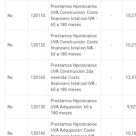
Prestamos Hipotecarios
UVA Construcción: Costo
No
120110
-
10,2
financiero total con IVA -
60 a 180 meses
Prestamos Hipotecarios
UVA Construcción: Costo
No
120120
-
10,2
financiero total sin IVA -
60 a 180 meses
Prestamos Hipotecarios
UVA Construcción 2da
No
120160
vivienda: Costo
-
12,4
financiero total con IVA -
60 a 180 meses
Prestamos Hipotecarios
No
120130
UVA Adquisición: 60 a
-
9,9
180 meses
Prestamos Hipotecarios
UVA Adquisición: Costo
No
120140
-
10,1