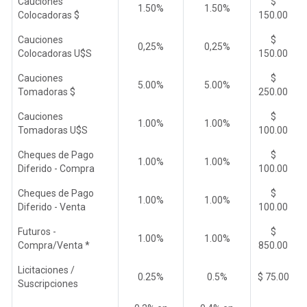
Cauciones
$
1.50%
1.50%
Colocadoras $
150.00
Cauciones
$
0,25%
0,25%
Colocadoras U$S
150.00
Cauciones
$
5.00%
5.00%
Tomadoras $
250.00
Cauciones
$
1.00%
1.00%
Tomadoras U$S
100.00
Cheques de Pago
$
1.00%
1.00%
Diferido - Compra
100.00
Cheques de Pago
$
1.00%
1.00%
Diferido - Venta
100.00
Futuros -
$
1.00%
1.00%
Compra/Venta *
850.00
Licitaciones /
0.25%
0.5%
$ 75.00
Suscripciones