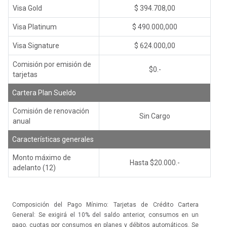
Visa Gold
$ 394.708,00
Visa Platinum
$ 490.000,000
Visa Signature
$ 624.000,00
Comisión por emisión de
$0.-
tarjetas
Cartera Plan Sueldo
Comisión de renovación
Sin Cargo
anual
Características generales
Monto máximo de
Hasta $20.000.-
adelanto (12)
Composición del Pago Mínimo: Tarjetas de Crédito Cartera
General: Se exigirá el 10% del saldo anterior, consumos en un
pago, cuotas por consumos en planes y débitos automáticos. Se