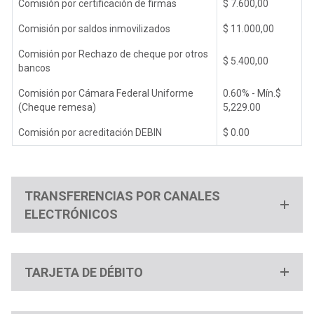
Comisión por certificación de firmas
$ 7.600,00
Comisión por saldos inmovilizados
$ 11.000,00
Comisión por Rechazo de cheque por otros
$ 5.400,00
bancos
Comisión por Cámara Federal Uniforme
0.60% - Mín.$
(Cheque remesa)
5,229.00
Comisión por acreditación DEBIN
$ 0.00
TRANSFERENCIAS POR CANALES
ELECTRÓNICOS
TARJETA DE DÉBITO