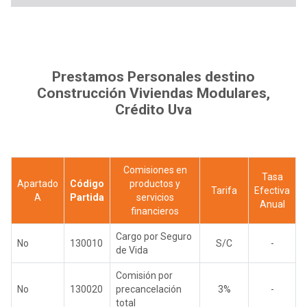
Prestamos Personales destino
Construcción Viviendas Modulares,
Crédito Uva
Comisiones en
Tasa
Apartado
Código
productos y
Tarifa
Efectiva
A
Partida
servicios
Anual
financieros
Cargo por Seguro
No
130010
S/C
-
de Vida
Comisión por
No
130020
precancelación
3%
-
total