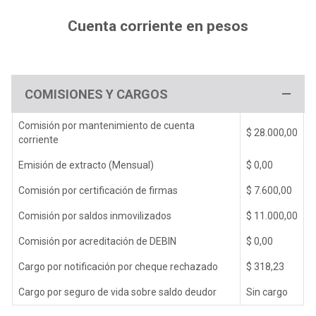
Cuenta corriente en pesos
COMISIONES Y CARGOS
Comisión por mantenimiento de cuenta
$ 28.000,00
corriente
Emisión de extracto (Mensual)
$ 0,00
Comisión por certificación de firmas
$ 7.600,00
Comisión por saldos inmovilizados
$ 11.000,00
Comisión por acreditación de DEBIN
$ 0,00
Cargo por notificación por cheque rechazado
$ 318,23
Cargo por seguro de vida sobre saldo deudor
Sin cargo