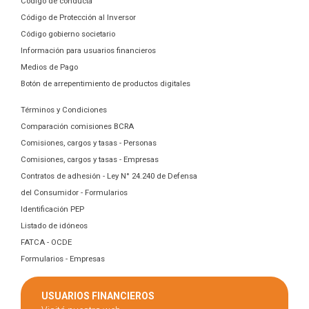
Código de conducta
Código de Protección al Inversor
Código gobierno societario
Información para usuarios financieros
Medios de Pago
Botón de arrepentimiento de productos digitales
Términos y Condiciones
Comparación comisiones BCRA
Comisiones, cargos y tasas - Personas
Comisiones, cargos y tasas - Empresas
Contratos de adhesión - Ley N° 24.240 de Defensa
del Consumidor - Formularios
Identificación PEP
Listado de idóneos
FATCA - OCDE
Formularios - Empresas
USUARIOS FINANCIEROS