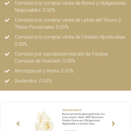
Comisión por compra/ venta de Bonos y Obligaciones
Negociables: 0.00%
Comisión por compra/ venta de Letras del Tesoro y
Títulos Provinciales: 0.00%
Comisión por compra/ venta de Cédulas Hipotecarias:
0.00%
Comisión por suscripción/rescate de Fondos
Comunes de Inversión: 0.00%
Amortización y Renta: 0.00%
Dividendos: 0.00%
Inversiones
Asesoramiento para potenciar tus
inversiones. Dólar MEP, Acciones,
Fondos Comunes, Obligaciones
Negociables y mucho más.