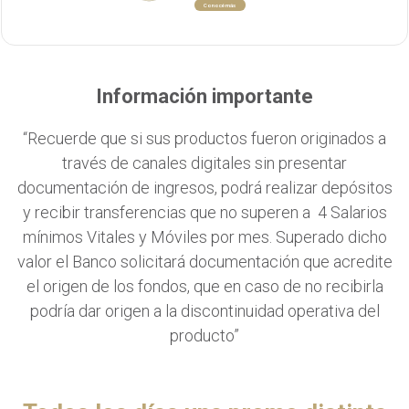
Conocé más
Información importante
“Recuerde que si sus productos fueron originados a
través de canales digitales sin presentar
documentación de ingresos, podrá realizar depósitos
y recibir transferencias que no superen a 4 Salarios
mínimos Vitales y Móviles por mes. Superado dicho
CONOCÉ MÁS
valor el Banco solicitará documentación que acredite
el origen de los fondos, que en caso de no recibirla
podría dar origen a la discontinuidad operativa del
producto”