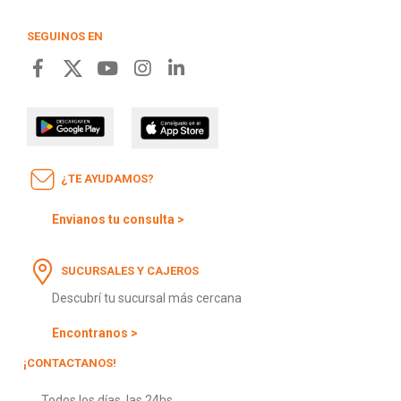
SEGUINOS EN
¿TE AYUDAMOS?
Envianos tu consulta >
SUCURSALES Y CAJEROS
Descubrí tu sucursal más cercana
Encontranos >
¡CONTACTANOS!
Todos los días, las 24hs