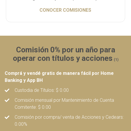
CONOCER COMISIONES
Comisión 0% por un año
para
operar con títulos y acciones
(1)
Comprá y vendé gratis de manera fácil por
Home
Banking y App BH
Custodia de Títulos: $ 0.00
Comisión mensual por Mantenimiento de Cuenta
Comitente: $ 0.00
Comisión por compra/ venta de Acciones y Cedears:
0.00%