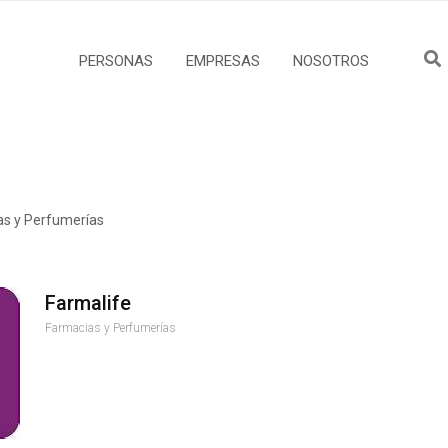
PERSONAS
EMPRESAS
NOSOTROS
as y Perfumerías
Farmalife
Farmacias y Perfumerías