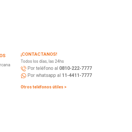
¡CONTACTANOS!
OS
Todos los días, las 24hs
ercana
Por teléfono al
0810-222-7777
Por whatsapp al
11-4411-7777
Otros teléfonos útiles >