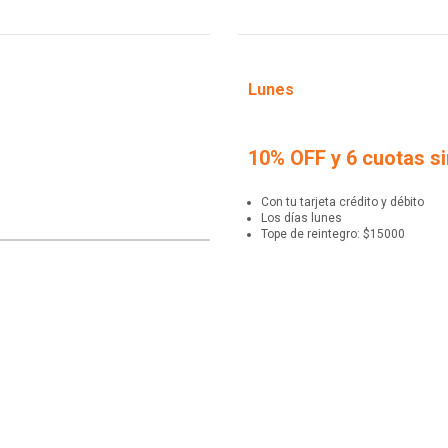
Lunes
10% OFF y 6 cuotas si
Con tu tarjeta crédito y débito
Los días lunes
Tope de reintegro: $15000