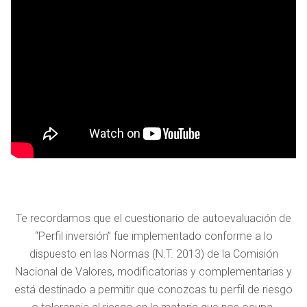
Te recordamos que el cuestionario de autoevaluación de
“Perfil inversión” fue implementado conforme a lo
dispuesto en las Normas (N.T. 2013) de la Comisión
Nacional de Valores, modificatorias y complementarias y
está destinado a permitir que conozcas tu perfil de riesgo