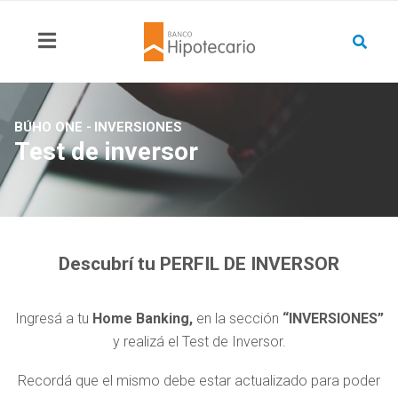
BÚHO ONE -
INVERSIONES
Test de inversor
Descubrí tu PERFIL DE INVERSOR
Ingresá a tu
Home Banking,
en la sección
“INVERSIONES”
y realizá el Test de Inversor.
Recordá que el mismo debe estar actualizado para poder