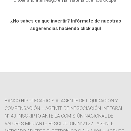
o tolerancia al riesgo en la materia que nos ocupa.
¿No sabes en que invertir? Infórmate de nuestras
sugerencias haciendo click aquí
BANCO HIPOTECARIO S.A. AGENTE DE LIQUIDACIÓN Y
COMPENSACIÓN – AGENTE DE NEGOCIACIÓN INTEGRAL
N° 40 INSCRIPTO ANTE LA COMISIÓN NACIONAL DE
VALORES MEDIANTE RESOLUCION N°2122 . AGENTE