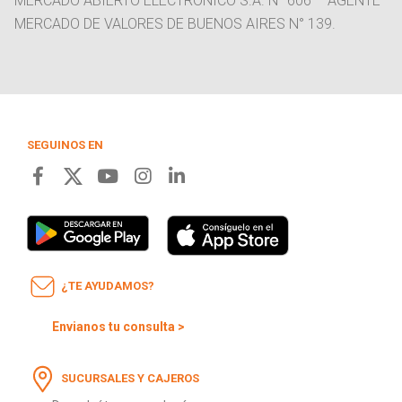
MERCADO ABIERTO ELECTRONICO S.A. N° 606 – AGENTE
MERCADO DE VALORES DE BUENOS AIRES N° 139.
SEGUINOS EN
¿TE AYUDAMOS?
Envianos tu consulta >
SUCURSALES Y CAJEROS