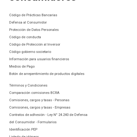
Código de Prácticas Bancarias
Defensa al Consumidor
Protección de Datos Personales
Código de conducta
Código de Protección al Inversor
Código gobierno societario
Información para usuarios financieros
Medios de Pago
Botón de arrepentimiento de productos digitales
Términos y Condiciones
Comparación comisiones BCRA
Comisiones, cargos y tasas - Personas
Comisiones, cargos y tasas - Empresas
Contratos de adhesión - Ley N° 24.240 de Defensa
del Consumidor - Formularios
Identificación PEP
Listado de idóneos