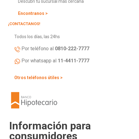
Descubrí tu sucursal más cercana
Encontranos >
¡CONTACTANOS!
Todos los días, las 24hs
Por teléfono al
0810-222-7777
Por whatsapp al
11-4411-7777
Otros teléfonos útiles >
Información para
consumidores