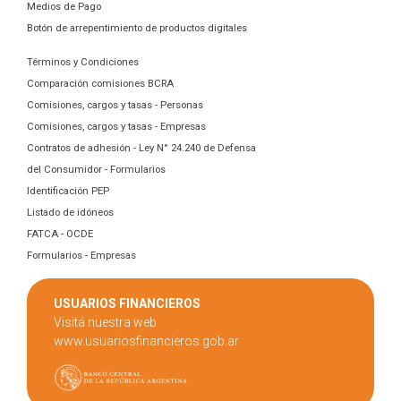
Medios de Pago
Botón de arrepentimiento de productos digitales
Términos y Condiciones
Comparación comisiones BCRA
Comisiones, cargos y tasas - Personas
Comisiones, cargos y tasas - Empresas
Contratos de adhesión - Ley N° 24.240 de Defensa
del Consumidor - Formularios
Identificación PEP
Listado de idóneos
FATCA - OCDE
Formularios - Empresas
USUARIOS FINANCIEROS
Visitá nuestra web
www.usuariosfinancieros.gob.ar