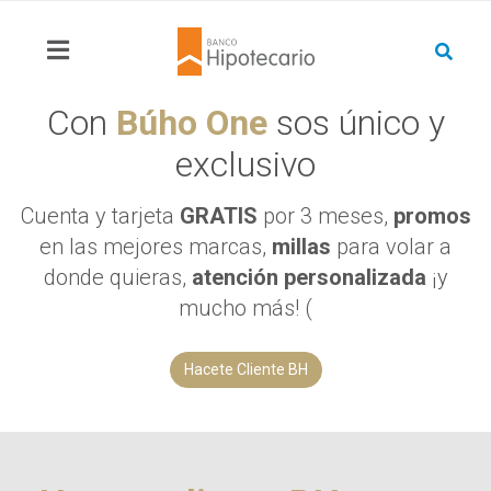
Con
Búho One
sos único y
exclusivo
Cuenta y tarjeta
GRATIS
por 3 meses,
promos
en las mejores marcas,
millas
para volar a
donde quieras,
atención personalizada
¡y
mucho más! (
Hacete Cliente BH