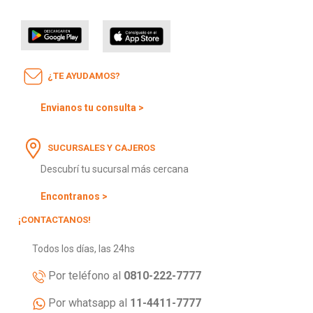
¿TE AYUDAMOS?
Envianos tu consulta >
SUCURSALES Y CAJEROS
Descubrí tu sucursal más cercana
Encontranos >
¡CONTACTANOS!
Todos los días, las 24hs
Por teléfono al
0810-222-7777
Por whatsapp al
11-4411-7777