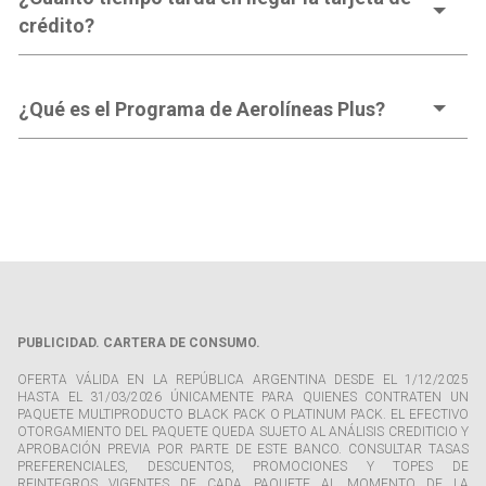
crédito?
¿Qué es el Programa de Aerolíneas Plus?
PUBLICIDAD. CARTERA DE CONSUMO.
OFERTA VÁLIDA EN LA REPÚBLICA ARGENTINA DESDE EL 1/12/2025
HASTA EL 31/03/2026 ÚNICAMENTE PARA QUIENES CONTRATEN UN
PAQUETE MULTIPRODUCTO BLACK PACK O PLATINUM PACK. EL EFECTIVO
OTORGAMIENTO DEL PAQUETE QUEDA SUJETO AL ANÁLISIS CREDITICIO Y
APROBACIÓN PREVIA POR PARTE DE ESTE BANCO. CONSULTAR TASAS
PREFERENCIALES, DESCUENTOS, PROMOCIONES Y TOPES DE
REINTEGROS VIGENTES DE CADA PAQUETE AL MOMENTO DE LA