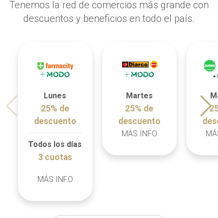
Tenemos la red de comercios más grande con
descuentos y beneficios en todo el país.
Lunes
Martes
M
25% de
25% de
2
descuento
descuento
des
MÁS INFO
MÁ
Todos los días
3 cuotas
MÁS INFO